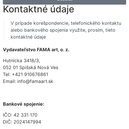
Kontaktné údaje
V prípade korešpondencie, telefonického kontaktu
alebo bankového spojenia využite, prosím, tieto
kontaktné údaje
Vydavateľstvo FAMA art, o. z.
Hutnícka 3418/3,
052 01 Spišská Nová Ves
Tel: +421 910676861
Email: info@famaart.sk
Bankové spojenie:
IČO: 42 331 170
DIČ: 2024147994