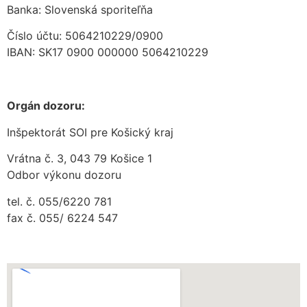
Banka: Slovenská sporiteľňa
Číslo účtu: 5064210229/0900
IBAN: SK17 0900 000000 5064210229
Orgán dozoru:
Inšpektorát SOI pre Košický kraj
Vrátna č. 3, 043 79 Košice 1
Odbor výkonu dozoru
tel. č. 055/6220 781
fax č. 055/ 6224 547