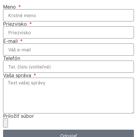
Meno
Priezvisko
E-mail
Telefón
Vaša správa
Priložiť súbor
Odoslať