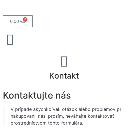
0
0,00
€
Kontakt
Kontaktujte nás
V prípade akýchkoľvek otázok alebo problémov pri
nakupovaní, nás, prosím, neváhajte kontaktovať
prostredníctvom tohto formulára.