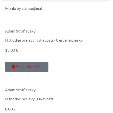
Mohlo by vás zaujímať
Adam Stráňavský
Náhodné prejavy láskavosti / Červené piesky
15,00
€
Pridať do košíka
Adam Stráňavský
Náhodné prejavy láskavosti
8,00
€