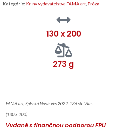
Kategórie:
Knihy vydavateľstva FAMA art
,
Próza
130 x 200
273 g
Popis
FAMA art, Spišská Nová Ves 2022. 136 str. Viaz.
(130 x 200)
Vydané s finančnou podporou FPU